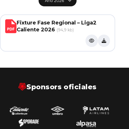
Filtrar por año
Documentos
Fixture Fase Regional – Liga2
Caliente 2026
(94,9 kb)
Sponsors oficiales