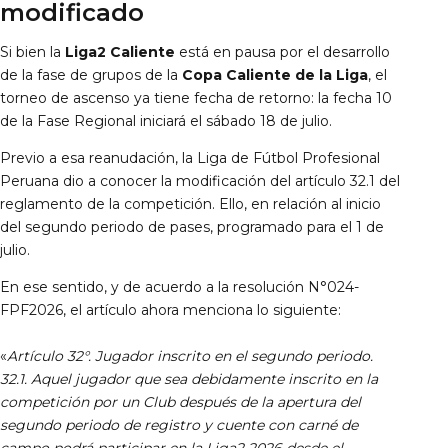
modificado
Documentos
Si bien la
Liga2 Caliente
está en pausa por el desarrollo
de la fase de grupos de la
Copa Caliente de la Liga
, el
torneo de ascenso ya tiene fecha de retorno: la fecha 10
de la Fase Regional iniciará el sábado 18 de julio.
Previo a esa reanudación, la Liga de Fútbol Profesional
Peruana dio a conocer la modificación del artículo 32.1 del
reglamento de la competición. Ello, en relación al inicio
del segundo periodo de pases, programado para el 1 de
julio.
En ese sentido, y de acuerdo a la resolución N°024-
FPF2026, el artículo ahora menciona lo siguiente:
«
Artículo 32°. Jugador inscrito en el segundo periodo.
32.1. Aquel jugador que sea debidamente inscrito en la
competición por un Club después de la apertura del
segundo periodo de registro y cuente con carné de
campo podrá participar en la Liga2 2026 desde el