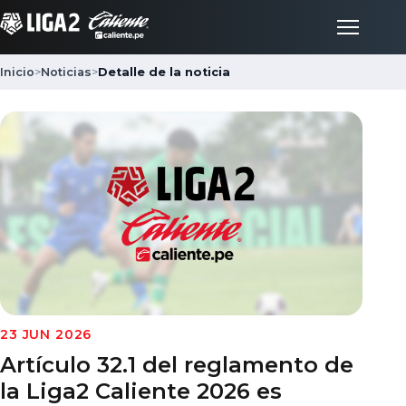
Inicio
>
Noticias
>
Detalle de la noticia
Inicio
Partidos
Posiciones
LigaFan
Clubes
23 JUN 2026
Artículo 32.1 del reglamento de
Noticias
la Liga2 Caliente 2026 es