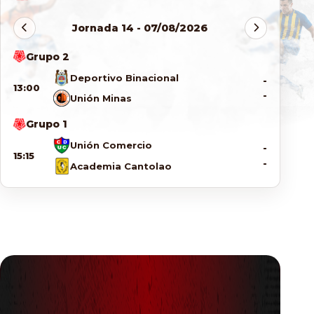
Documentos
Jornada 14 - 07/08/2026
Grupo 2
Deportivo Binacional
-
13:00
-
Unión Minas
Grupo 1
Unión Comercio
-
15:15
-
Academia Cantolao