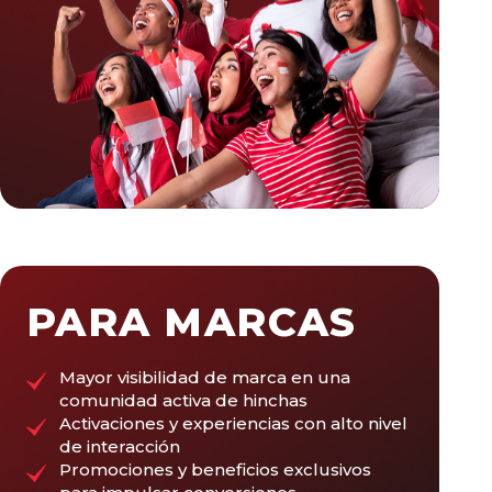
PARA MARCAS
Mayor visibilidad de marca en una
comunidad activa de hinchas
Activaciones y experiencias con alto nivel
de interacción
Promociones y beneficios exclusivos