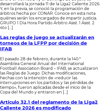
desarrollará la jornada 11 de la Liga2 Caliente 2026.
Y, en la previa, se conoció la programación de
árbitros hecha por CONAR. Conoce en esta nota
quiénes serán los encargados de impartir justicia.
GRUPO 1 Día Hora Partido Árbitro Asist. 1 Asist. 2
4to […]
Las reglas de juego se actualizarán en
torneos de la LFPP por decisión de
IFAB
El pasado 28 de febrero, durante la 140.ª
Asamblea General Anual del International
Football Association Board – IFAB, se actualizaron
las Reglas de Juego. Dichas modificaciones,
hechas con la intención de «reducir las
interrupciones en los partidos y las pérdidas de
tiempo», fueron aplicadas desde el inicio de la
Copa del Mundo y entraron en […]
Artículo 32.1 del reglamento de la Liga2
Caliente 2026 es modificado