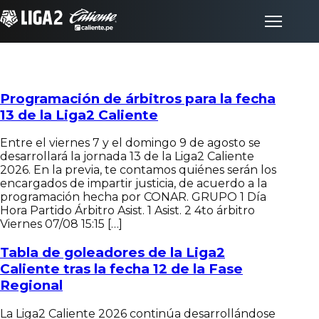
Programación de árbitros para la fecha
Inicio
13 de la Liga2 Caliente
Partidos
Entre el viernes 7 y el domingo 9 de agosto se
desarrollará la jornada 13 de la Liga2 Caliente
2026. En la previa, te contamos quiénes serán los
Posiciones
encargados de impartir justicia, de acuerdo a la
programación hecha por CONAR. GRUPO 1 Día
Hora Partido Árbitro Asist. 1 Asist. 2 4to árbitro
LigaFan
Viernes 07/08 15:15 […]
Tabla de goleadores de la Liga2
Clubes
Caliente tras la fecha 12 de la Fase
Regional
Noticias
La Liga2 Caliente 2026 continúa desarrollándose