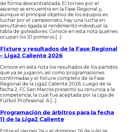
de forma descentralizada. El torneo por el
ascenso se encuentra en la Fase Regional y,
Documentos
aunque el principal objetivo de los equipos es
luchar por el campeonato, hay una lucha en
simultáneo ligada al rendimiento individual: la
tabla de goleadores. Conoce en esta nota quiénes
ocupan los 10 primeros […]
Fixture y resultados de la Fase Regional
– Liga2 Caliente 2026
Conoce en esta nota los resultados de los partidos
que ya se jugaron, así como programaciones
confirmadas y el fixture completo de la Fase
Regional de la Liga2 Caliente 2026. Luego de la
fecha 2, FC San Marcos presentó su renuncia a la
competencia, la cual fue aceptada por la Liga de
Fútbol Profesional. A […]
Programación de árbitros para la fecha
11 de la Liga2 Caliente
Entre el viernes 24 y el domingo 26 de julio se