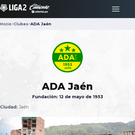
Inicio
>
Clubes
>
ADA Jaén
Inicio
Partidos
Posiciones
ADA Jaén
LigaFan
Fundación: 12 de mayo de 1953
Ciudad:
Jaén
Clubes
Noticias