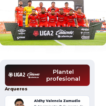
Documentos
Plantel
profesional
Plantel
Arqueros
Aldhy Valencia Zamudio