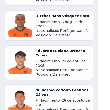
Posición: Delantero
Diether Hans Vásquez Soto
F. Nacimiento: 6 de julio de
2003
Nacionalidad: Perú (peruano/a)
Posición: Delantero
Eduardo Luciano Urtecho
Cubas
F. Nacimiento: 28 de abril de
2005
Nacionalidad: Perú (peruano/a)
Posición: Delantero
Guillermo Rodolfo Grandez
Gálvez
F. Nacimiento: 26 de agosto de
2006
Nacionalidad: Perú (peruano/a)