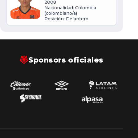
2008
Nacionalidad: Colombia
(colombiano/a)
Posición: Delantero
Sponsors oficiales