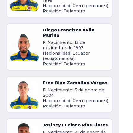
1998
Nacionalidad: Perú (peruano/a)
Posición: Delantero
Diego Francisco Ávila
Murillo
F. Nacimiento: 15 de
noviembre de 1993
Nacionalidad: Ecuador
(ecuatoriano/a)
Posición: Delantero
Fred Bian Zamalloa Vargas
F. Nacimiento: 3 de enero de
2004
Nacionalidad: Perú (peruano/a)
Posición: Delantero
Josiney Luciano Ríos Flores
F. Nacimiento: 21 de enero de