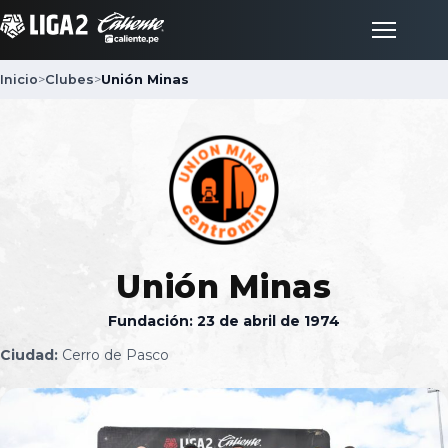
Inicio
>
Clubes
>
Unión Minas
Inicio
Partidos
Posiciones
Unión Minas
LigaFan
Fundación: 23 de abril de 1974
Ciudad:
Cerro de Pasco
Clubes
Noticias