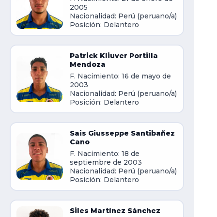
2005
Nacionalidad: Perú (peruano/a)
Posición: Delantero
Patrick Kliuver Portilla
Mendoza
F. Nacimiento: 16 de mayo de
2003
Nacionalidad: Perú (peruano/a)
Posición: Delantero
Sais Giusseppe Santibañez
Cano
F. Nacimiento: 18 de
septiembre de 2003
Nacionalidad: Perú (peruano/a)
Posición: Delantero
Siles Martínez Sánchez