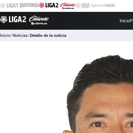
Inicio
P
Inicio
>
Noticias
>
Detalle de la noticia