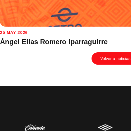
25 MAY 2026
Ángel Elías Romero Iparraguirre
Volver a noticias