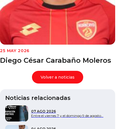
Documentos
25 MAY 2026
Diego César Carabaño Moleros
Volver a noticias
Noticias relacionadas
07 AGO 2026
Entre el viernes 7 y el domingo 9 de agosto…
04 AGO 2026