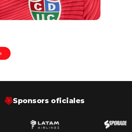
s
Sponsors oficiales