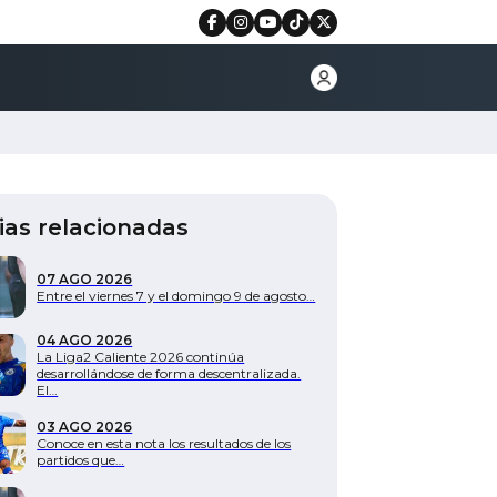
ias relacionadas
07 AGO 2026
Entre el viernes 7 y el domingo 9 de agosto…
04 AGO 2026
La Liga2 Caliente 2026 continúa
desarrollándose de forma descentralizada.
El…
03 AGO 2026
Conoce en esta nota los resultados de los
partidos que…