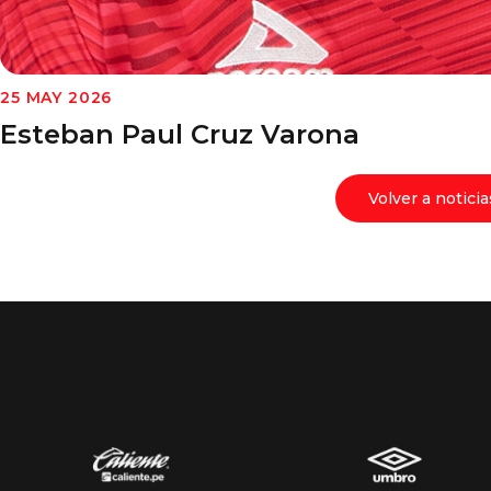
25 MAY 2026
Esteban Paul Cruz Varona
Volver a noticia