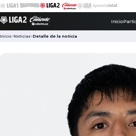
Inicio
Parti
Inicio
>
Noticias
>
Detalle de la noticia