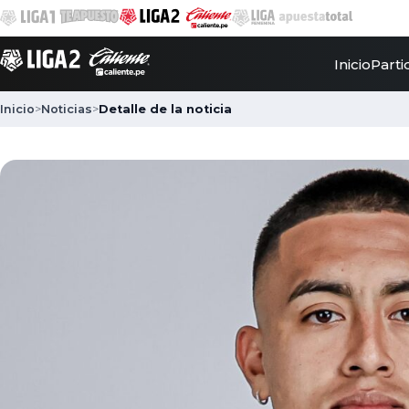
Inicio
Parti
Inicio
>
Noticias
>
Detalle de la noticia