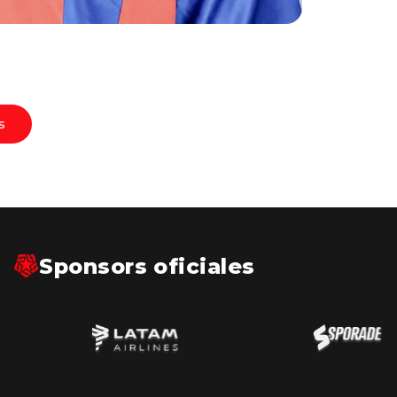
s
Sponsors oficiales