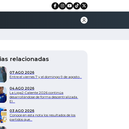
ias relacionadas
07 AGO 2026
Entre el viernes 7 y el domingo 9 de agosto…
04 AGO 2026
La Liga2 Caliente 2026 continúa
desarrollándose de forma descentralizada.
El…
03 AGO 2026
Conoce en esta nota los resultados de los
partidos que…