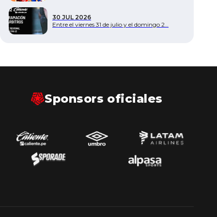
30 JUL 2026
Entre el viernes 31 de julio y el domingo 2…
Sponsors oficiales