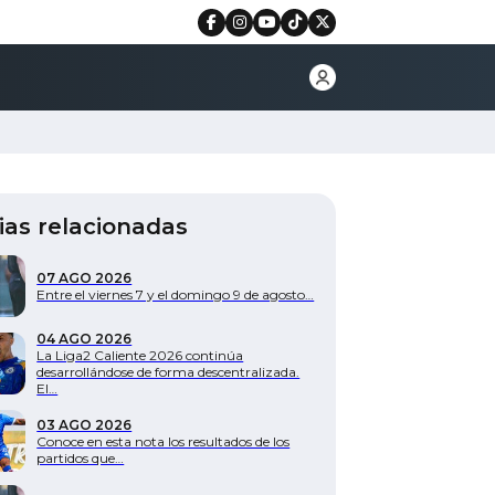
ias relacionadas
07 AGO 2026
Entre el viernes 7 y el domingo 9 de agosto…
04 AGO 2026
La Liga2 Caliente 2026 continúa
desarrollándose de forma descentralizada.
El…
03 AGO 2026
Conoce en esta nota los resultados de los
partidos que…