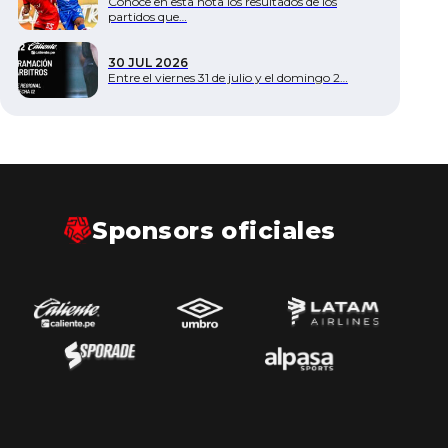
Conoce en esta nota los resultados de los
partidos que…
30 JUL 2026
Entre el viernes 31 de julio y el domingo 2…
Sponsors oficiales