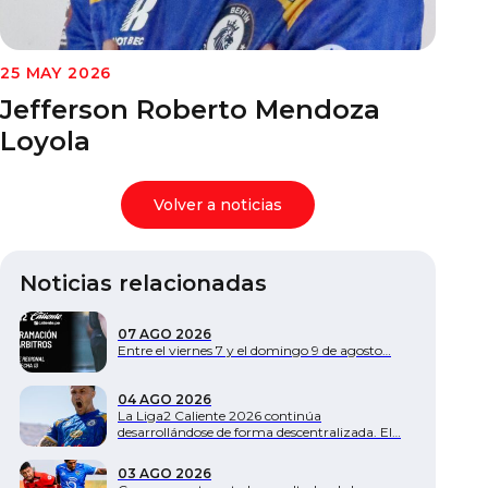
Documentos
25 MAY 2026
Jefferson Roberto Mendoza
Loyola
Volver a noticias
Noticias relacionadas
07 AGO 2026
Entre el viernes 7 y el domingo 9 de agosto…
04 AGO 2026
La Liga2 Caliente 2026 continúa
desarrollándose de forma descentralizada. El…
03 AGO 2026