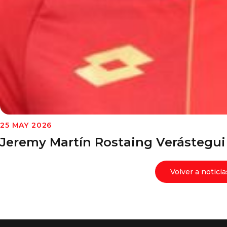
25 MAY 2026
Jeremy Martín Rostaing Verástegui
Volver a noticia