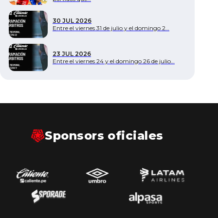
Documentos
30 JUL 2026
Entre el viernes 31 de julio y el domingo 2…
23 JUL 2026
Entre el viernes 24 y el domingo 26 de julio…
Sponsors oficiales