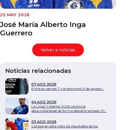
Documentos
25 MAY 2026
José María Alberto Inga
Guerrero
Volver a noticias
Noticias relacionadas
07 AGO 2026
Entre el viernes 7 y el domingo 9 de agosto…
04 AGO 2026
La Liga2 Caliente 2026 continúa
desarrollándose de forma descentralizada. El…
03 AGO 2026
Conoce en esta nota los resultados de los