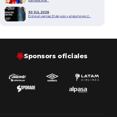
partidos que…
30 JUL 2026
Entre el viernes 31 de julio y el domingo 2…
Sponsors oficiales