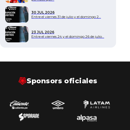
Documentos
30 JUL 2026
Entre el viernes 31 de julio y el domingo 2…
23 JUL 2026
Entre el viernes 24 y el domingo 26 de julio…
Sponsors oficiales