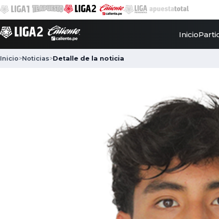
Inicio
Parti
Inicio
>
Noticias
>
Detalle de la noticia