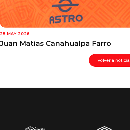
25 MAY 2026
Juan Matías Canahualpa Farro
Volver a noticia