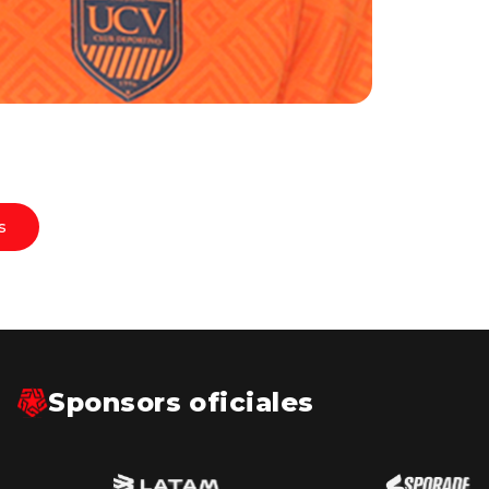
s
Sponsors oficiales