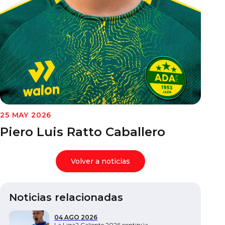
Documentos
25 MAY 2026
Piero Luis Ratto Caballero
Volver a noticias
Noticias relacionadas
04 AGO 2026
La Liga2 Caliente 2026 continúa