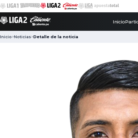
Inicio
Parti
Inicio
>
Noticias
>
Detalle de la noticia