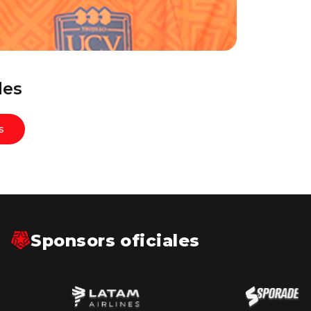
des
s
Sponsors oficiales