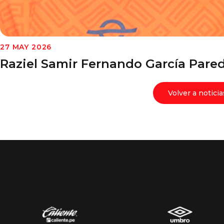
27 MAY 2026
Raziel Samir Fernando García Pare
Volver a noticia