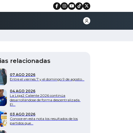
ias relacionadas
07 AGO 2026
Entre el viernes 7 y el domingo 9 de agosto…
04 AGO 2026
La Liga2 Caliente 2026 continúa
desarrollándose de forma descentralizada.
El…
03 AGO 2026
Conoce en esta nota los resultados de los
partidos que…