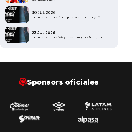
Documentos
30 JUL 2026
Entre el viernes 31 de julio y el domingo 2…
23 JUL 2026
Entre el viernes 24 y el domingo 26 de julio…
Sponsors oficiales