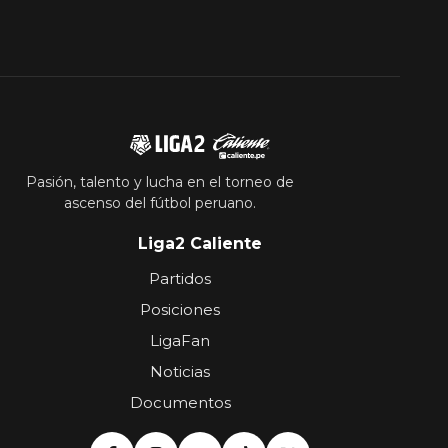
Pasión, talento y lucha en el torneo de
ascenso del fútbol peruano.
Liga2 Caliente
Partidos
Posiciones
LigaFan
Noticias
Documentos