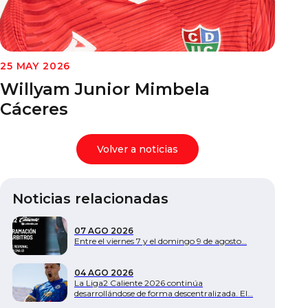
Documentos
25 MAY 2026
Willyam Junior Mimbela
Cáceres
Volver a noticias
Noticias relacionadas
07 AGO 2026
Entre el viernes 7 y el domingo 9 de agosto…
04 AGO 2026
La Liga2 Caliente 2026 continúa
desarrollándose de forma descentralizada. El…