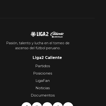
Pasión, talento y lucha en el torneo de
ascenso del fútbol peruano.
Liga2 Caliente
Partidos
Posiciones
LigaFan
Noticias
Documentos