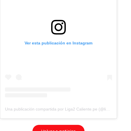
Ver esta publicación en Instagram
Una publicación compartida por Liga2 Caliente.pe (@liga2caliente.pe)