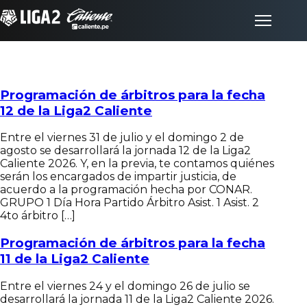
Programación de árbitros para la fecha
Inicio
12 de la Liga2 Caliente
Partidos
Entre el viernes 31 de julio y el domingo 2 de
agosto se desarrollará la jornada 12 de la Liga2
Caliente 2026. Y, en la previa, te contamos quiénes
Posiciones
serán los encargados de impartir justicia, de
acuerdo a la programación hecha por CONAR.
GRUPO 1 Día Hora Partido Árbitro Asist. 1 Asist. 2
LigaFan
4to árbitro […]
Programación de árbitros para la fecha
Clubes
11 de la Liga2 Caliente
Entre el viernes 24 y el domingo 26 de julio se
Noticias
desarrollará la jornada 11 de la Liga2 Caliente 2026.