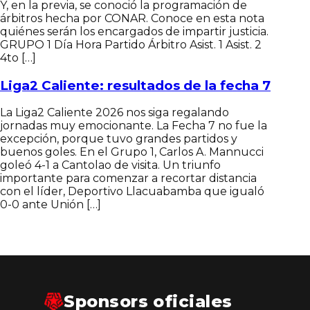
Y, en la previa, se conoció la programación de
árbitros hecha por CONAR. Conoce en esta nota
Documentos
quiénes serán los encargados de impartir justicia.
GRUPO 1 Día Hora Partido Árbitro Asist. 1 Asist. 2
4to […]
Liga2 Caliente: resultados de la fecha 7
La Liga2 Caliente 2026 nos siga regalando
jornadas muy emocionante. La Fecha 7 no fue la
excepción, porque tuvo grandes partidos y
buenos goles. En el Grupo 1, Carlos A. Mannucci
goleó 4-1 a Cantolao de visita. Un triunfo
importante para comenzar a recortar distancia
con el líder, Deportivo Llacuabamba que igualó
0-0 ante Unión […]
Sponsors oficiales