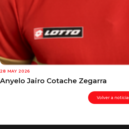
28 MAY 2026
Anyelo Jairo Cotache Zegarra
Volver a noticia