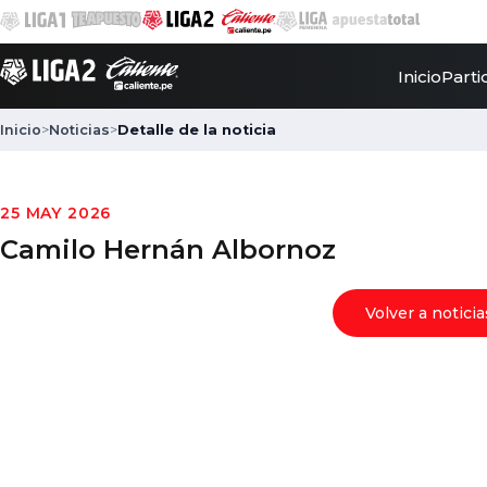
Inicio
Parti
Inicio
>
Noticias
>
Detalle de la noticia
25 MAY 2026
Camilo Hernán Albornoz
Volver a noticia