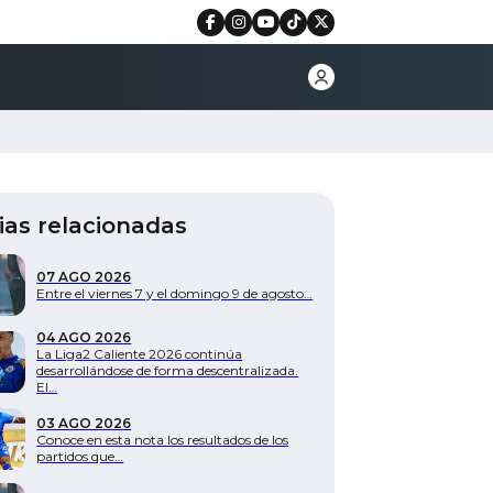
ias relacionadas
07 AGO 2026
Entre el viernes 7 y el domingo 9 de agosto…
04 AGO 2026
La Liga2 Caliente 2026 continúa
desarrollándose de forma descentralizada.
El…
03 AGO 2026
Conoce en esta nota los resultados de los
partidos que…