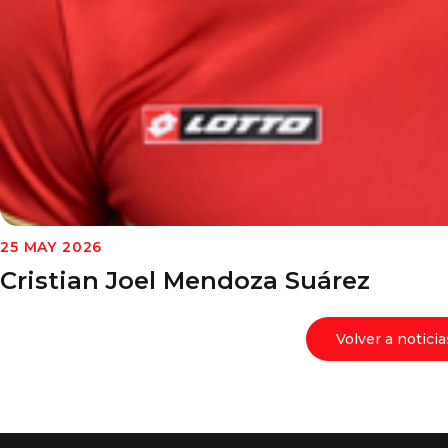
25 MAY 2026
Cristian Joel Mendoza Suárez
Volver a noticia