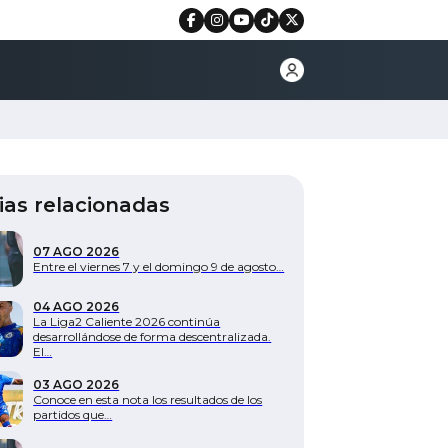
ias relacionadas
07 AGO 2026
Entre el viernes 7 y el domingo 9 de agosto…
04 AGO 2026
La Liga2 Caliente 2026 continúa
desarrollándose de forma descentralizada.
El…
03 AGO 2026
Conoce en esta nota los resultados de los
partidos que…