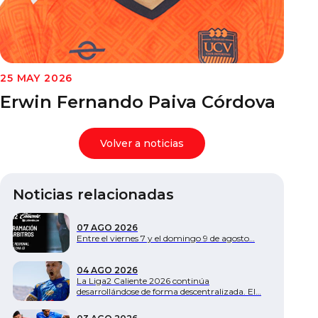
Documentos
25 MAY 2026
Erwin Fernando Paiva Córdova
Volver a noticias
Noticias relacionadas
07 AGO 2026
Entre el viernes 7 y el domingo 9 de agosto…
04 AGO 2026
La Liga2 Caliente 2026 continúa
desarrollándose de forma descentralizada. El…