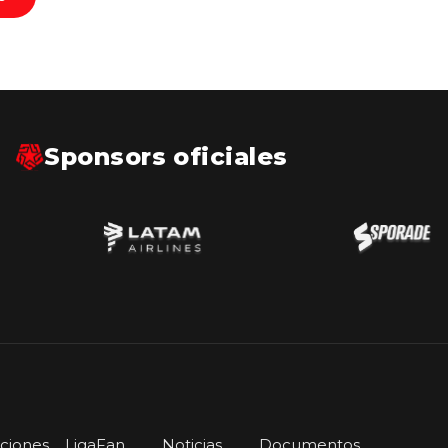
Sponsors oficiales
iciones
LigaFan
Noticias
Documentos