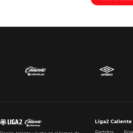
Liga2 Caliente
Partidos
Pos