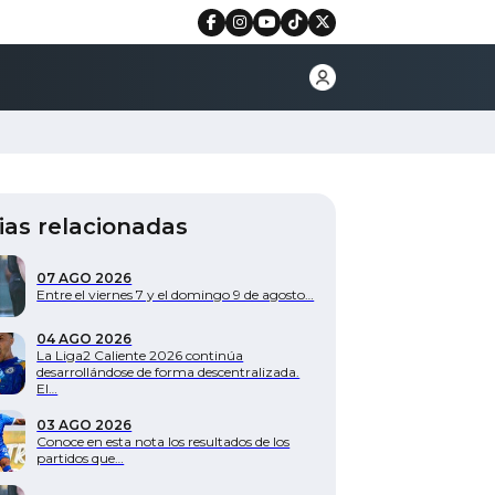
ias relacionadas
07 AGO 2026
Entre el viernes 7 y el domingo 9 de agosto…
04 AGO 2026
La Liga2 Caliente 2026 continúa
desarrollándose de forma descentralizada.
El…
03 AGO 2026
Conoce en esta nota los resultados de los
partidos que…