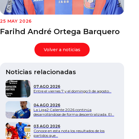
Documentos
25 MAY 2026
Farihd André Ortega Barquero
Volver a noticias
Noticias relacionadas
07 AGO 2026
Entre el viernes 7 y el domingo 9 de agosto…
04 AGO 2026
La Liga2 Caliente 2026 continúa
desarrollándose de forma descentralizada. El…
03 AGO 2026
Conoce en esta nota los resultados de los
partidos que…