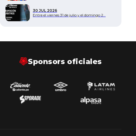
30 JUL 2026
Entre el viernes 31 de julio y el domingo 2…
Sponsors oficiales