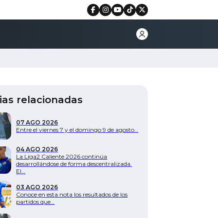
ias relacionadas
07 AGO 2026
Entre el viernes 7 y el domingo 9 de agosto…
04 AGO 2026
La Liga2 Caliente 2026 continúa
desarrollándose de forma descentralizada.
El…
03 AGO 2026
Conoce en esta nota los resultados de los
partidos que…