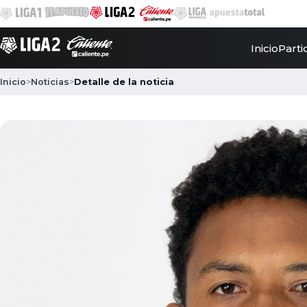
Inicio
Parti
Inicio
>
Noticias
>
Detalle de la noticia