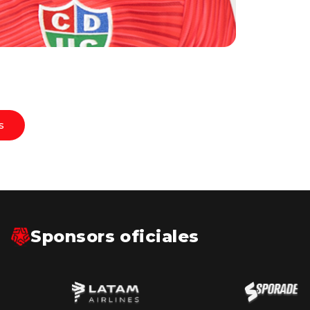
s
Sponsors oficiales