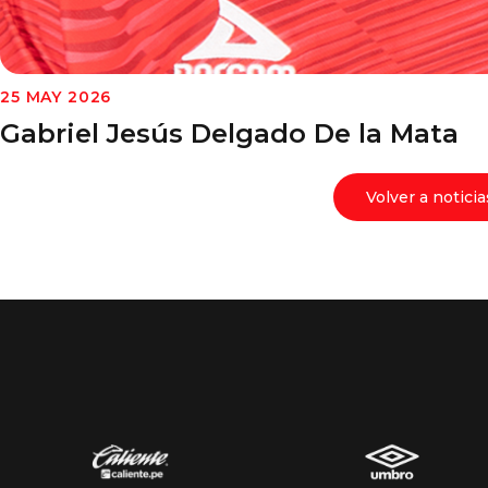
25 MAY 2026
Gabriel Jesús Delgado De la Mata
Volver a noticia