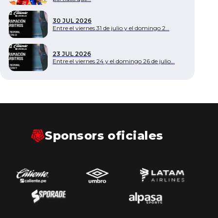
Documentos
30 JUL 2026
Entre el viernes 31 de julio y el domingo 2…
23 JUL 2026
Entre el viernes 24 y el domingo 26 de julio…
Sponsors oficiales