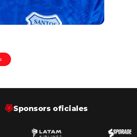
s
Sponsors oficiales