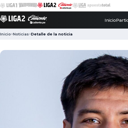
Inicio
Parti
Inicio
>
Noticias
>
Detalle de la noticia