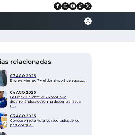
ias relacionadas
07 AGO 2026
Entre el viernes 7 y el domingo 9 de agosto…
04 AGO 2026
La Liga2 Caliente 2026 continúa
desarrollándose de forma descentralizada.
El…
03 AGO 2026
Conoce en esta nota los resultados de los
partidos que…