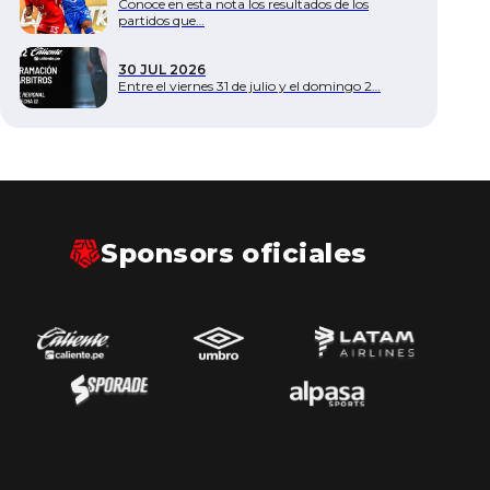
Conoce en esta nota los resultados de los
partidos que…
30 JUL 2026
Entre el viernes 31 de julio y el domingo 2…
Sponsors oficiales