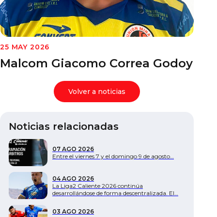
Documentos
25 MAY 2026
Malcom Giacomo Correa Godoy
Volver a noticias
Noticias relacionadas
07 AGO 2026
Entre el viernes 7 y el domingo 9 de agosto…
04 AGO 2026
La Liga2 Caliente 2026 continúa
desarrollándose de forma descentralizada. El…
03 AGO 2026