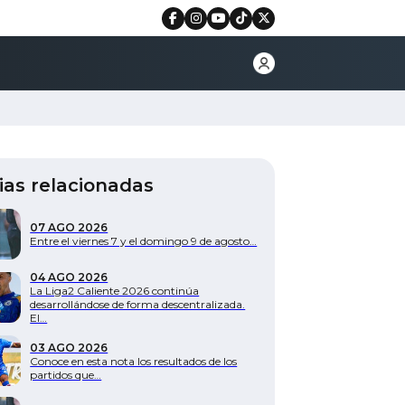
ias relacionadas
07 AGO 2026
Entre el viernes 7 y el domingo 9 de agosto…
04 AGO 2026
La Liga2 Caliente 2026 continúa
desarrollándose de forma descentralizada.
El…
03 AGO 2026
Conoce en esta nota los resultados de los
partidos que…