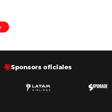
s
Sponsors oficiales