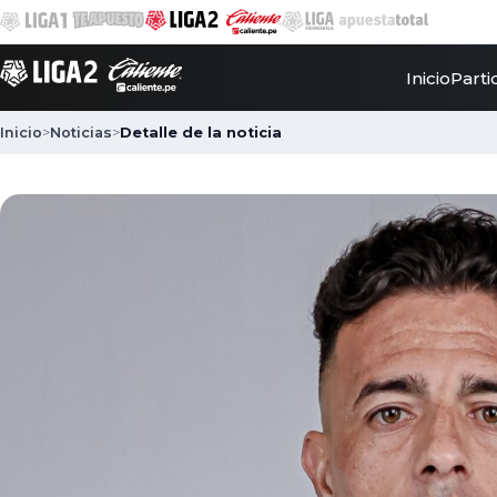
Inicio
Parti
Inicio
>
Noticias
>
Detalle de la noticia