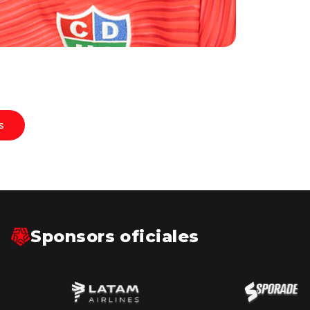
s
Sponsors oficiales