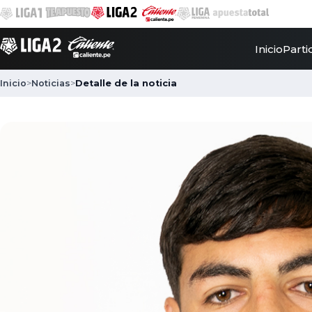
Inicio
Parti
Inicio
>
Noticias
>
Detalle de la noticia