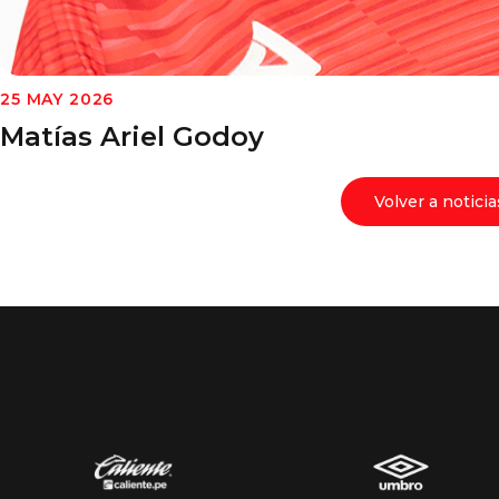
25 MAY 2026
Matías Ariel Godoy
Volver a noticia