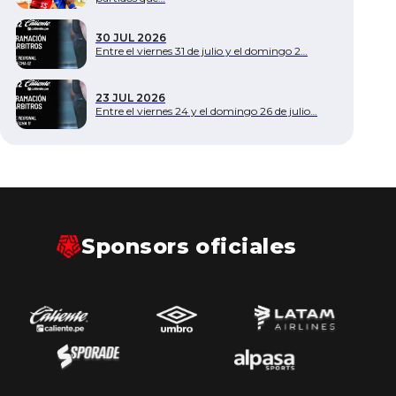
Documentos
30 JUL 2026
Entre el viernes 31 de julio y el domingo 2…
23 JUL 2026
Entre el viernes 24 y el domingo 26 de julio…
Sponsors oficiales