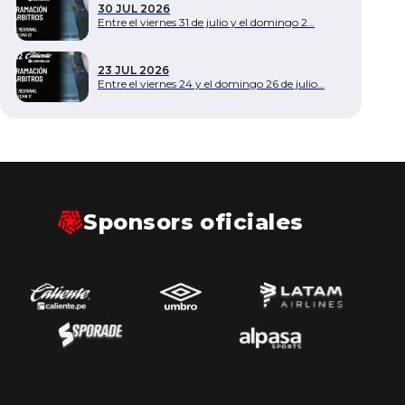
30 JUL 2026
Entre el viernes 31 de julio y el domingo 2…
23 JUL 2026
Entre el viernes 24 y el domingo 26 de julio…
Sponsors oficiales