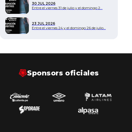
30 JUL 2026
Entre el viernes 31 de julio y el domingo 2…
23 JUL 2026
Entre el viernes 24 y el domingo 26 de julio…
Sponsors oficiales