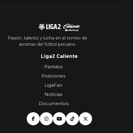
Pasión, talento y lucha en el torneo de
ascenso del fútbol peruano.
Liga2 Caliente
Partidos
Posiciones
LigaFan
Noticias
Documentos