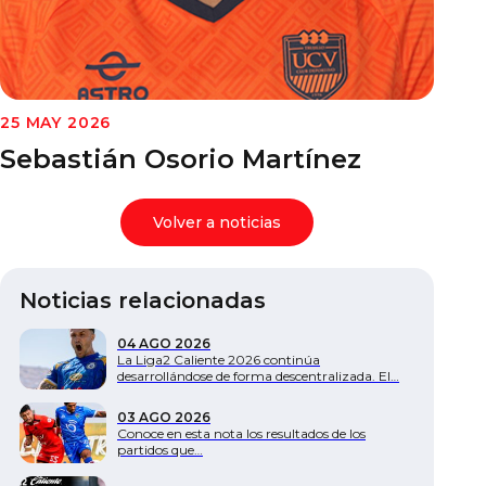
Documentos
25 MAY 2026
Sebastián Osorio Martínez
Volver a noticias
Noticias relacionadas
04 AGO 2026
La Liga2 Caliente 2026 continúa
desarrollándose de forma descentralizada. El…
03 AGO 2026
Conoce en esta nota los resultados de los
partidos que…