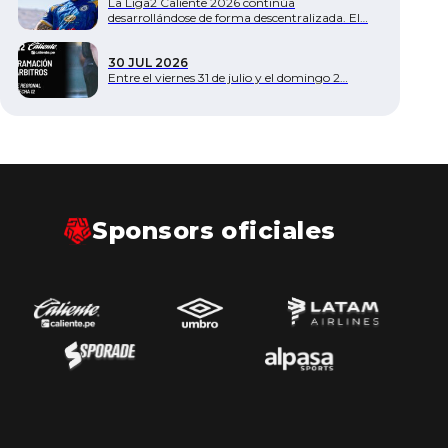
La Liga2 Caliente 2026 continúa
desarrollándose de forma descentralizada. El…
30 JUL 2026
Entre el viernes 31 de julio y el domingo 2…
Sponsors oficiales